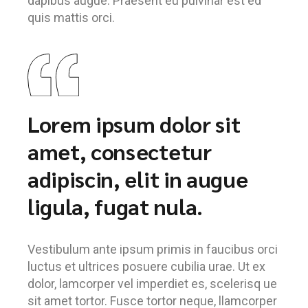
dapibus augue. Praesent eu pulvinar est ed
quis mattis orci.
Lorem ipsum dolor sit
amet, consectetur
adipiscin, elit in augue
ligula, fugat nula.
Vestibulum ante ipsum primis in faucibus orci
luctus et ultrices posuere cubilia urae. Ut ex
dolor, lamcorper vel imperdiet es, scelerisq ue
sit amet tortor. Fusce tortor neque, llamcorper