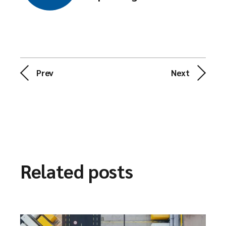
Prev
Next
Related posts