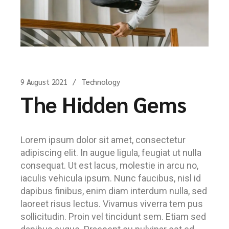
9 August 2021
Technology
The Hidden Gems
Lorem ipsum dolor sit amet, consectetur
adipiscing elit. In augue ligula, feugiat ut nulla
consequat. Ut est lacus, molestie in arcu no,
iaculis vehicula ipsum. Nunc faucibus, nisl id
dapibus finibus, enim diam interdum nulla, sed
laoreet risus lectus. Vivamus viverra tem pus
sollicitudin. Proin vel tincidunt sem. Etiam sed