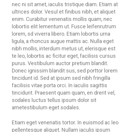
nec ni sit amet, iaculis tristique diam. Etiam at
ultrices dolor. Vesul et finibus nibh, et aliquet
enim. Curabitur venenatis mollis quam, nec
lobortis elit lementum ut. Fusce leifenrutrum
lorem, sd viverra libero. Etiam lobortis urna
ligula, a rhoncus augue mattis ac. Nulla eget
nibh mollis, interdum metus ut, elerisque est
te leo, lobortis ac ficitur eget, facilisis cursus
purus. Vestibulum auctor pretium blandit.
Donec ignissim blandit sus, sed porttor lorem
tincidunt id. Sed at ipsum sed nibh fringilla
facilisis vitae porta orci. In iaculis sagittis
tincidunt. Praesent quam quam, en drerit vel,
sodales luctus tellus ipsum dolor sit
ametestibulum eget sodales.
Etiam eget venenatis tortor. In euismod ac leo
pellentesque aliquet. Nullam iaculis ipsum