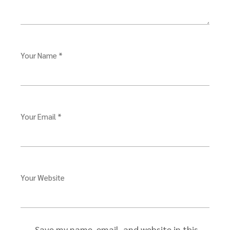
Your Name *
Your Email *
Your Website
Save my name, email, and website in this