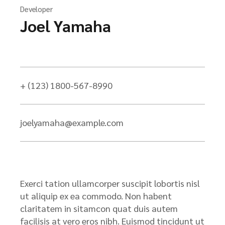
Developer
Joel Yamaha
+ (123) 1800-567-8990
joelyamaha@example.com
Exerci tation ullamcorper suscipit lobortis nisl
ut aliquip ex ea commodo. Non habent
claritatem in sitamcon quat duis autem
facilisis at vero eros nibh. Euismod tincidunt ut