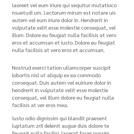
laoreet vel eum iriure qui sequitur mutatioco
nsuetudi um. Lectorum mirum est notare uis
autem vel eum iriure dolor in. Hendrerit in
vulputate velit esse molestie consequat, vel
illum. Dolore eu feugiat nulla facilisis at vero
eros et accumsan et iusto. Dolore eu feugiat
nulla facilisis at vero eros et accumsan.
Nostrud exerci tation ullamcorper suscipit
lobortis nisl ut aliquip ex ea commodo
consequat. Duis autem vel euiriure dolor in
hendrerit in vulputate velit esse molestie
consequat, vel illum dolore eu feugiat nulla
facilisis at ver eros mea.
Iusto odio dignissim qui blandit praesent
luptatum zril delenit augue duis dolore te
feugait nulla facilisi. lacerat facer possim